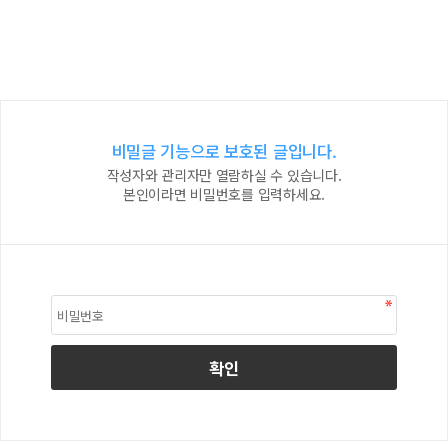
비밀글 기능으로 보호된 글입니다.
작성자와 관리자만 열람하실 수 있습니다.
본인이라면 비밀번호를 입력하세요.